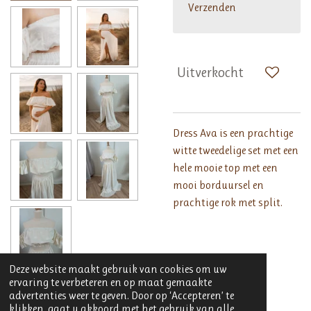
Verzenden
Uitverkocht
Dress Ava is een prachtige
witte tweedelige set met een
hele mooie top met een
mooi borduursel en
prachtige rok met split.
One Size
Deze website maakt gebruik van cookies om uw
ervaring te verbeteren en op maat gemaakte
advertenties weer te geven. Door op ‘Accepteren’ te
klikken, gaat u akkoord met het gebruik van alle