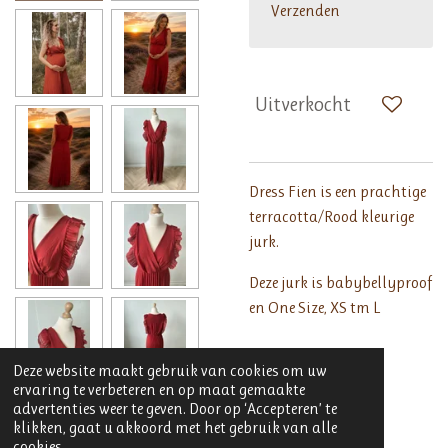
Verzenden
Uitverkocht
Dress Fien is een prachtige
terracotta/Rood kleurige
jurk.
Deze jurk is babybellyproof
en One Size, XS tm L
Deze website maakt gebruik van cookies om uw
ervaring te verbeteren en op maat gemaakte
advertenties weer te geven. Door op ‘Accepteren’ te
klikken, gaat u akkoord met het gebruik van alle
cookies.