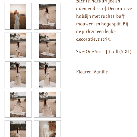
zachte, natuurlijke en
ademende stof. Decoratieve
halslijn met ruches, buff
mouwen, en hoge split. Bij
de jurk zit een leuke
decoratieve strik.
Size: One Size - fits all (S-XL)
Kleuren: Vanille